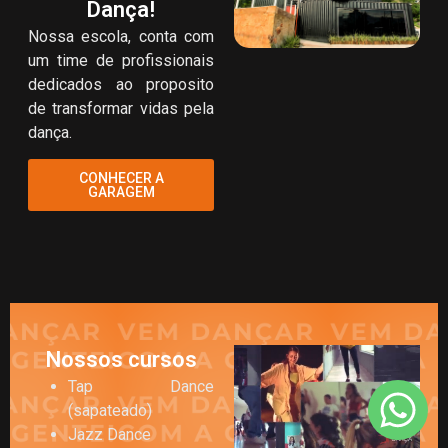
Dança!
Nossa escola, conta com
um time de profissionais
dedicados ao proposito
de transformar vidas pela
dança.
CONHECER A
GARAGEM
Nossos cursos
Tap Dance
(sapateado)
Jazz Dance