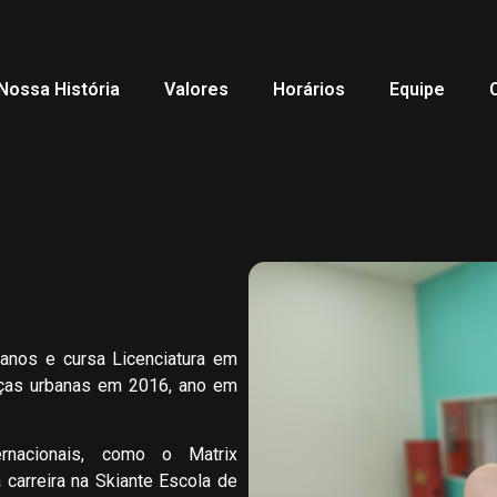
Nossa História
Valores
Horários
Equipe
anos e cursa Licenciatura em
nças urbanas em 2016, ano em
ernacionais, como o Matrix
 carreira na Skiante Escola de