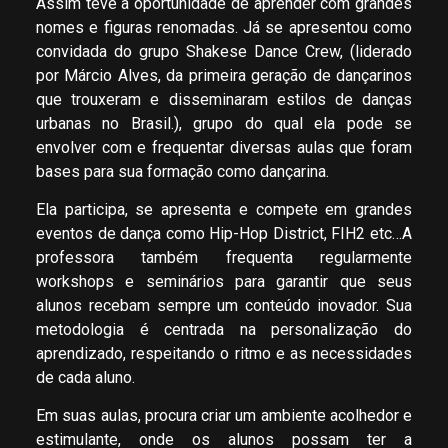
Assim teve a oportunidade de aprender com grandes
nomes e figuras renomadas. Já se apresentou como
convidada do grupo Shakese Dance Crew, (liderado
por Márcio Alves, da primeira geração de dançarinos
que trouxeram e disseminaram estilos de danças
urbanas no Brasil.), grupo do qual ela pode se
envolver com e frequentar diversas aulas que foram
bases para sua formação como dançarina.
Ela participa, se apresenta e compete em grandes
eventos de dança como Hip-Hop District, FIH2 etc…A
professora também frequenta regularmente
workshops e seminários para garantir que seus
alunos recebam sempre um conteúdo inovador. Sua
metodologia é centrada na personalização do
aprendizado, respeitando o ritmo e as necessidades
de cada aluno.
Em suas aulas, procura criar um ambiente acolhedor e
estimulante, onde os alunos possam ter a